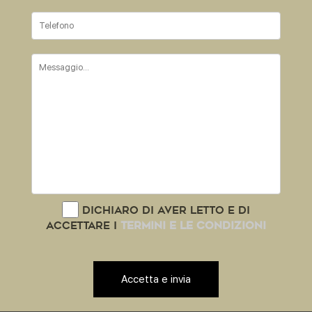
Dichiaro di aver letto e di
accettare i
termini e le condizioni
Accetta e invia