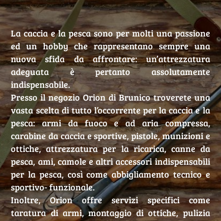
La caccia e la pesca sono per molti una passione
ed un hobby che rappresentano sempre una
nuova sfida da affrontare: un’attrezzatura
adeguata è pertanto assolutamente
indispensabile.
Presso il negozio Orion di Brunico troverete una
vasta scelta di tutto l’occorrente per la caccia e la
pesca: armi da fuoco e ad aria compressa,
carabine da caccia e sportive, pistole, munizioni e
ottiche, attrezzatura per la ricarica, canne da
pesca, ami, camole e altri accessori indispensabili
per la pesca, così come abbigliamento tecnico e
sportivo- funzionale.
Inoltre, Orion offre servizi specifici come
taratura di armi, montaggio di ottiche, pulizia