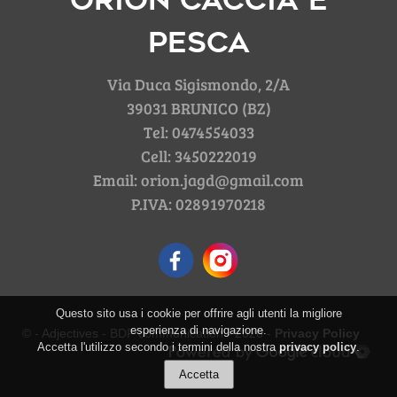
Pesca
Via Duca Sigismondo, 2/A
39031 BRUNICO (BZ)
Tel: 0474554033
Cell: 3450222019
Email: orion.jagd@gmail.com
P.IVA: 02891970218
Questo sito usa i cookie per offrire agli utenti la migliore
esperienza di navigazione.
© - Adjectives -
BDF communication
- 2026 -
Privacy Policy
Accetta l'utilizzo secondo i termini della nostra
privacy policy
.